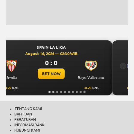
SPAIN LA LIGA
August 16, 2026 — 00:30 WIB
0 : 0
Previous
Next
BET NOW
Alaves
Getafe
0.00
0.62
0.00
-0.72
TENTANG KAMI
BANTUAN
PERATURAN
INFORMASI BANK
HUBUNGI KAMI