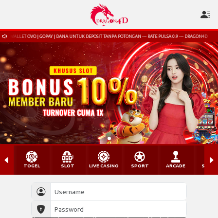
LET OVO | GOPAY | DANA UNTUK DEPOSIT TANPA POTONGAN --- RATE PULSA 0.9 --- DRAGON4D
TOGEL
SLOT
LIVE CASINO
SPORT
ARCADE
SABU