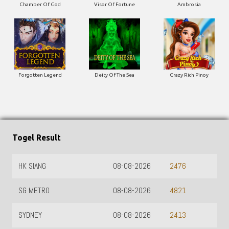
Chamber Of God
Visor Of Fortune
Ambrosia
Forgotten Legend
Deity Of The Sea
Crazy Rich Pinoy
Togel Result
HK SIANG
08-08-2026
2476
SG METRO
08-08-2026
4821
SYDNEY
08-08-2026
2413