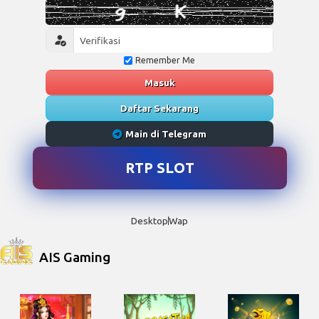
Remember Me
Masuk
Daftar Sekarang
Main di Telegram
RTP SLOT
Desktop
Wap
AIS Gaming