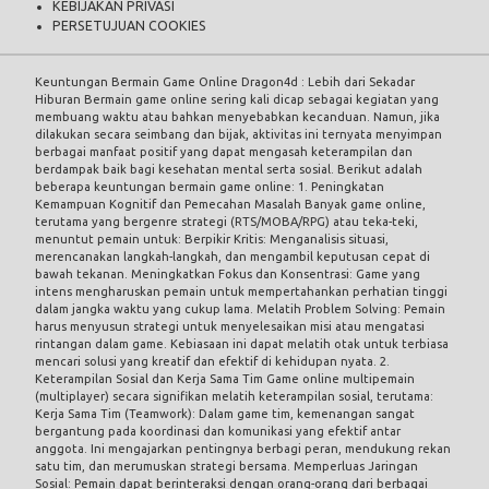
KEBIJAKAN PRIVASI
PERSETUJUAN COOKIES
Keuntungan Bermain Game Online Dragon4d : Lebih dari Sekadar
Hiburan Bermain game online sering kali dicap sebagai kegiatan yang
membuang waktu atau bahkan menyebabkan kecanduan. Namun, jika
dilakukan secara seimbang dan bijak, aktivitas ini ternyata menyimpan
berbagai manfaat positif yang dapat mengasah keterampilan dan
berdampak baik bagi kesehatan mental serta sosial. Berikut adalah
beberapa keuntungan bermain game online: 1. Peningkatan
Kemampuan Kognitif dan Pemecahan Masalah Banyak game online,
terutama yang bergenre strategi (RTS/MOBA/RPG) atau teka-teki,
menuntut pemain untuk: Berpikir Kritis: Menganalisis situasi,
merencanakan langkah-langkah, dan mengambil keputusan cepat di
bawah tekanan. Meningkatkan Fokus dan Konsentrasi: Game yang
intens mengharuskan pemain untuk mempertahankan perhatian tinggi
dalam jangka waktu yang cukup lama. Melatih Problem Solving: Pemain
harus menyusun strategi untuk menyelesaikan misi atau mengatasi
rintangan dalam game. Kebiasaan ini dapat melatih otak untuk terbiasa
mencari solusi yang kreatif dan efektif di kehidupan nyata. 2.
Keterampilan Sosial dan Kerja Sama Tim Game online multipemain
(multiplayer) secara signifikan melatih keterampilan sosial, terutama:
Kerja Sama Tim (Teamwork): Dalam game tim, kemenangan sangat
bergantung pada koordinasi dan komunikasi yang efektif antar
anggota. Ini mengajarkan pentingnya berbagi peran, mendukung rekan
satu tim, dan merumuskan strategi bersama. Memperluas Jaringan
Sosial: Pemain dapat berinteraksi dengan orang-orang dari berbagai