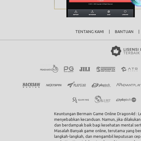
TENTANG KAMI
|
BANTUAN
|
Golden Crab
Ang
Keuntungan Bermain Game Online Dragon4d : Le
Koi Bingo
Shen
menyebabkan kecanduan. Namun, jika dilakukan 
dan berdampak baik bagi kesehatan mental ser
Masalah Banyak game online, terutama yang berg
langkah-langkah, dan mengambil keputusan ce
perhatian tinggi dalam jangka waktu yang cukup