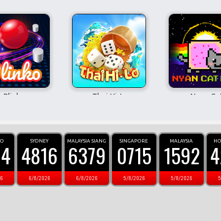
Plinko
Thai Hi-Lo
Nyan Ca
RO
SYDNEY
MALAYSIA SIANG
SINGAPORE
MALAYSIA
H
14
4816
6379
0715
1592
4
26
6/8/2026
6/8/2026
5/8/2026
5/8/2026
5
Odds HiLo
Thai Hi Lo
Lucky Whe