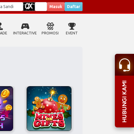
DRAGON4D --- GUNAKAN E-WALLET OVO | GOPAY | DANA UNTUK DEPOSIT TA
Masuk
Daftar
ADE
INTERACTIVE
PROMOSI
EVENT