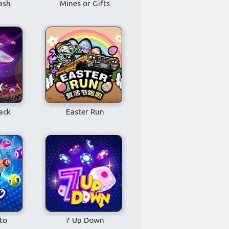
ash
Mines or Gifts
ack
Easter Run
to
7 Up Down