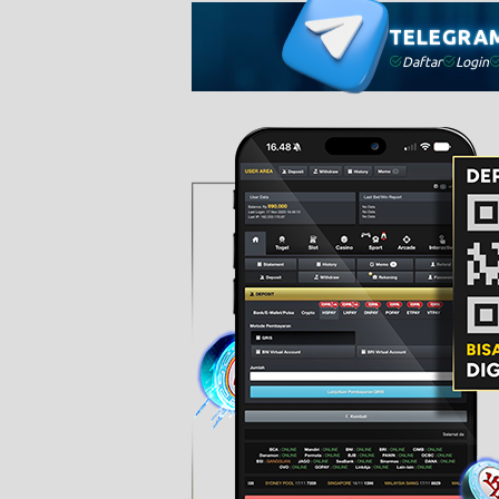
TELEGRA
Daftar
Login
Tai Xiu
Nu
Keno