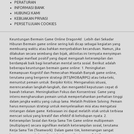
PERATURAN
INFORMASI BANK
HUBUNGI KAMI
KEBIJAKAN PRIVASI
PERSETUJUAN COOKIES
Keuntungan Bermain Game Online Dragon4d : Lebih dari Sekadar
Hiburan Bermain game online sering kali dicap sebagai kegiatan yang
membuang waktu atau bahkan menyebabkan kecanduan. Namun, jika
dilakukan secara seimbang dan bijak, aktivitas ini ternyata menyimpan
berbagai manfaat positif yang dapat mengasah keterampilan dan
berdampak baik bagi kesehatan mental serta sosial. Berikut adalah
beberapa keuntungan bermain game online: 1. Peningkatan
Kemampuan Kognitif dan Pemecahan Masalah Banyak game online,
terutama yang bergenre strategi (RTS/MOBA/RPG) atau teka-teki,
menuntut pemain untuk: Berpikir Kritis: Menganalisis situasi,
merencanakan langkah-langkah, dan mengambil keputusan cepat di
bawah tekanan. Meningkatkan Fokus dan Konsentrasi: Game yang
intens mengharuskan pemain untuk mempertahankan perhatian tinggi
dalam jangka waktu yang cukup lama. Melatih Problem Solving: Pemain
harus menyusun strategi untuk menyelesaikan misi atau mengatasi
rintangan dalam game. Kebiasaan ini dapat melatih otak untuk terbiasa
mencari solusi yang kreatif dan efektif di kehidupan nyata. 2.
Keterampilan Sosial dan Kerja Sama Tim Game online multipemain
(multiplayer) secara signifikan melatih keterampilan sosial, terutama:
Kerja Sama Tim (Teamwork): Dalam game tim, kemenangan sangat