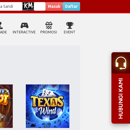
DRAGON4D --- GUNAKAN E-WALLET OVO | GOPAY | DANA UNTUK DEPOSIT TA
Masuk
Daftar
ADE
INTERACTIVE
PROMOSI
EVENT