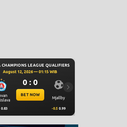
ch
Pirate Treasure
OTBALL F24 ELITE CLUB FRIENDLY
August 7, 2026 — 17:00 WIB
1 : 1
Next
BET NOW
e-
e-Real Madrid
hester
ited
0
-0.61
0.00
0.37
demy
Gems Rush