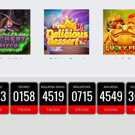
chest Witch
Delicious Dessert
Lucky Fr
RO
SYDNEY
MALAYSIA SIANG
SINGAPORE
MALAYSIA
H
23
0158
4519
0715
4549
3
26
7/8/2026
7/8/2026
5/8/2026
6/8/2026
6
nting Time
Akira
Steam Pu