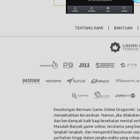
TENTANG KAMI
|
BANTUAN
|
Journey To The West
Go
Forest Treasures
Boo
Keuntungan Bermain Game Online Dragon4d : Le
menyebabkan kecanduan. Namun, jika dilakukan 
dan berdampak baik bagi kesehatan mental ser
Masalah Banyak game online, terutama yang berg
langkah-langkah, dan mengambil keputusan ce